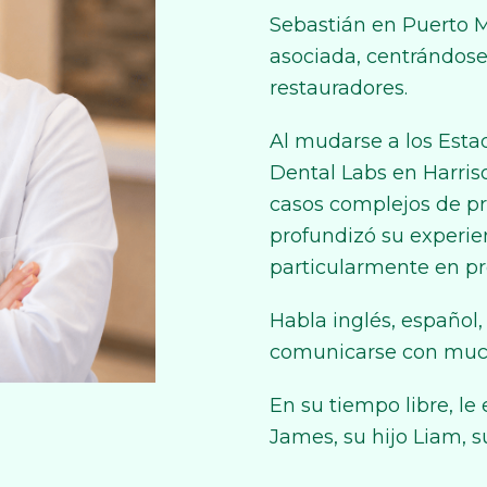
Sebastián en Puerto M
asociada, centrándose
restauradores.
Al mudarse a los Esta
Dental Labs en Harriso
casos complejos de pr
profundizó su experie
particularmente en pro
Habla inglés, español,
comunicarse con much
En su tiempo libre, le
James, su hijo Liam, su