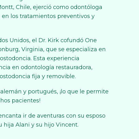
ontt, Chile, ejerció como odontóloga
 en los tratamientos preventivos y
dos Unidos, el Dr. Kirk cofundó One
nburg, Virginia, que se especializa en
ostodoncia. Esta experiencia
ncia en odontología restauradora,
stodoncia fija y removible.
 alemán y portugués, ¡lo que le permite
os pacientes!
 encanta ir de aventuras con su esposo
 hija Alani y su hijo Vincent.