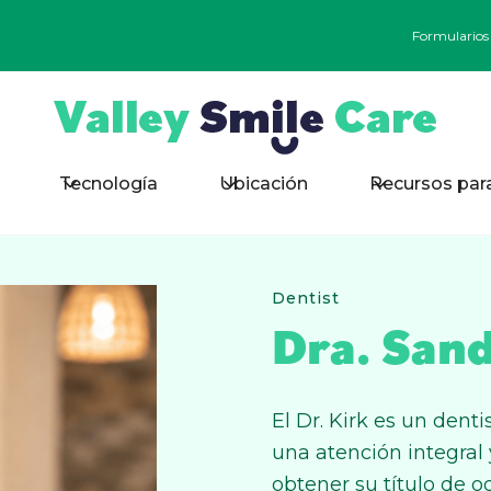
Formularios
Tecnología
Ubicación
Recursos par
Dentist
Dra. Sand
El Dr. Kirk es un den
una atención integral
obtener su título de 