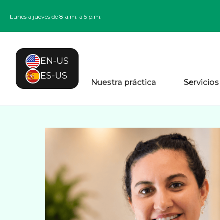
Lunes a jueves de 8 a.m. a 5 p.m.
EN-US
ES-US
Nuestra práctica
Servicios